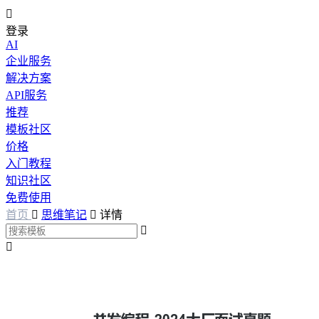

登录
AI
企业服务
解决方案
API服务
推荐
模板社区
价格
入门教程
知识社区
免费使用
首页

思维笔记

详情

