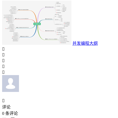
并发编程大纲






评论
0
条评论