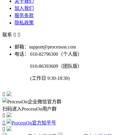
关于我们
加入我们
服务条款
隐私政策
联系


邮箱：support@processon.com
电话：
010-82796300（个人版）
010-86393609（团队版）
(工作日 9:30-18:30)

扫码进入ProcessOn用户群


