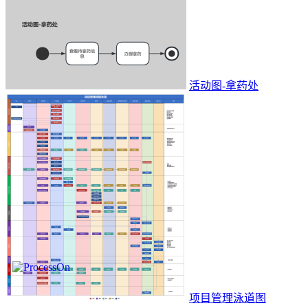
活动图-拿药处
项目管理泳道图