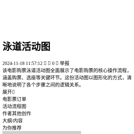
泳道活动图
2024-11-18 11:57:12


0

举报
该电影购票泳道活动图全面展示了电影购票的核心操作流程，
涵盖购票、选座等关键环节。这份活动图以图形化的方式，清
晰地说明了各个步骤之间的逻辑关系。
展开

电影票订单
活动流程图
作者其他创作
大纲/内容
为你推荐