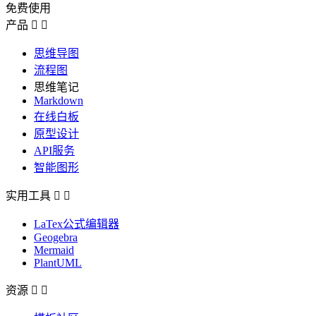
免费使用
产品


思维导图
流程图
思维笔记
Markdown
在线白板
原型设计
API服务
智能图形
实用工具


LaTex公式编辑器
Geogebra
Mermaid
PlantUML
资源

