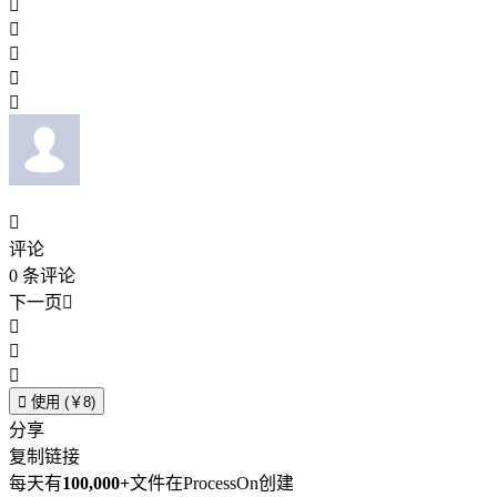






评论
0
条评论
下一页





使用 (￥8)
分享
复制链接
每天有
100,000+
文件在ProcessOn创建