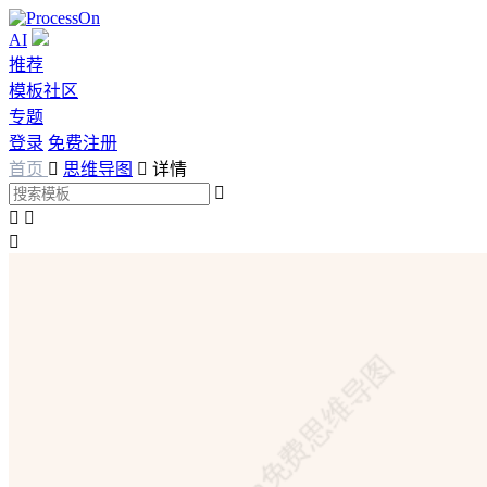
AI
推荐
模板社区
专题
登录
免费注册
首页

思维导图

详情



