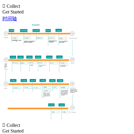

Collect
Get Started
时间轴

Collect
Get Started