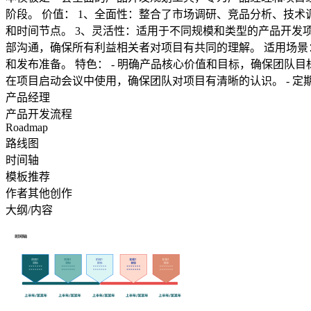
阶段。 价值： 1、全面性：整合了市场调研、竞品分析、技术调研、产品立项、设计、研发、测试直至发布的全流程。 2、结构化：清晰的阶段划分和任务列表，帮助团队成员理解各自职责
和时间节点。 3、灵活性：适用于不同规模和类型的产品开发
部沟通，确保所有利益相关者对项目有共同的理解。 适用场景： - 新产品预研阶段的市场和技术分析。 - 产品立项和设计阶段的规划。 - 研发过程中的核心功能聚焦和集成。 - 上线前的测试
和发布准备。 特色： - 明确产品核心价值和目标，确保团队目标一致。 - 提供了详细的任务分解，便于项目管理和执行。 - 包含了关键的里程碑和交付物，帮助团队保持进度。 使用建议： -
在项目启动会议中使用，确保团队对项目有清晰的认识。 - 定
产品经理
产品开发流程
Roadmap
路线图
时间轴
模板推荐
作者其他创作
大纲/内容