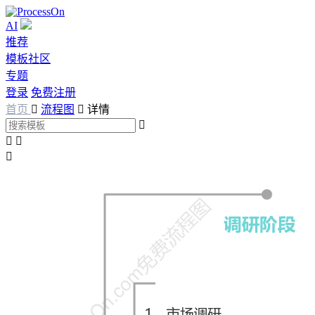
AI
推荐
模板社区
专题
登录
免费注册
首页

流程图

详情



