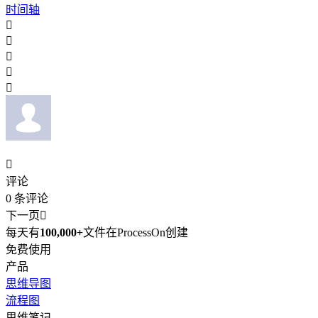
时间轴






评论
0
条评论
下一页

每天有
100,000+
文件在ProcessOn创建
免费使用
产品
思维导图
流程图
思维笔记