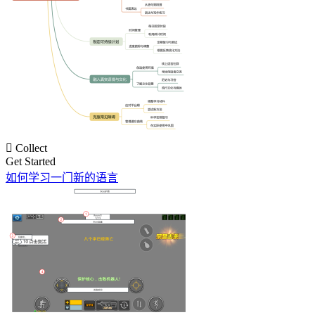

Collect
Get Started
如何学习一门新的语言