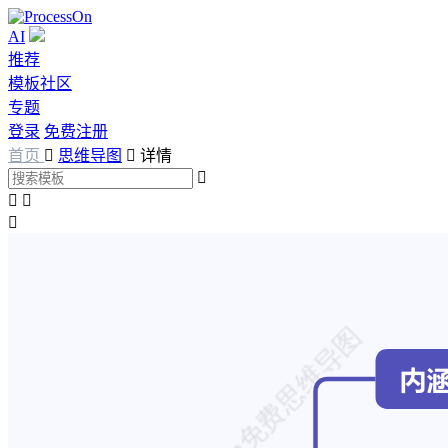
AI
推荐
模板社区
专题
登录
免费注册
首页

思维导图

详情



