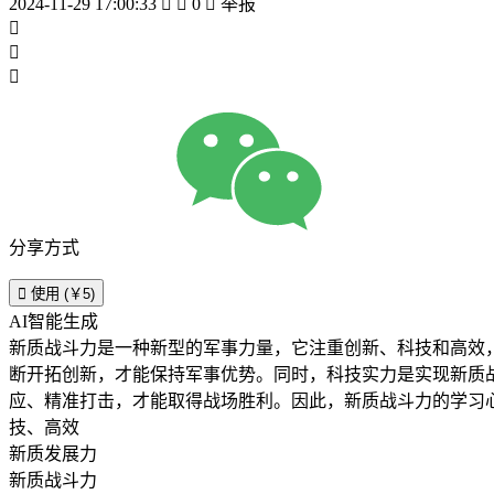
2024-11-29 17:00:33


0

举报



分享方式

使用 (￥5)
AI智能生成
新质战斗力是一种新型的军事力量，它注重创新、科技和高效
断开拓创新，才能保持军事优势。同时，科技实力是实现新质
应、精准打击，才能取得战场胜利。因此，新质战斗力的学习心
技、高效
新质发展力
新质战斗力