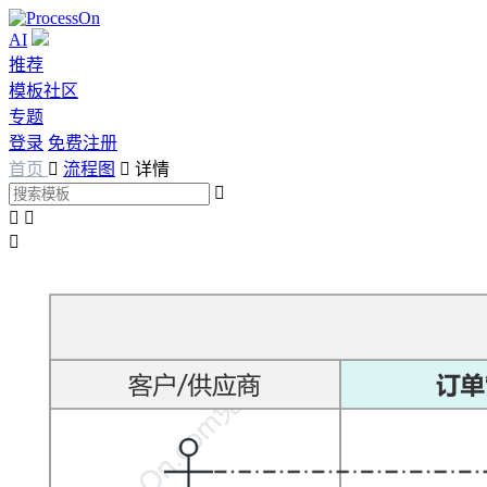
AI
推荐
模板社区
专题
登录
免费注册
首页

流程图

详情



