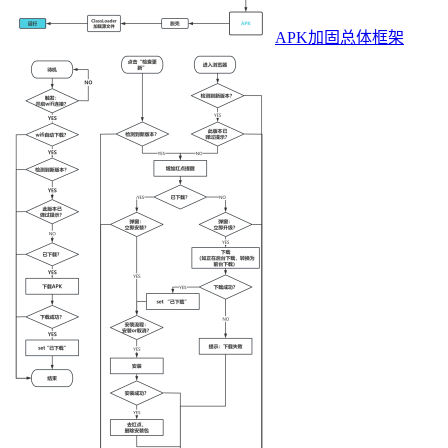
APK加固总体框架