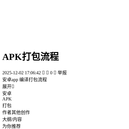
APK打包流程
2025-12-02 17:06:42


0

举报
安卓app 编译打包流程
展开

安卓
APK
打包
作者其他创作
大纲/内容
为你推荐