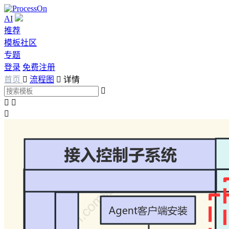
AI
推荐
模板社区
专题
登录
免费注册
首页

流程图

详情



