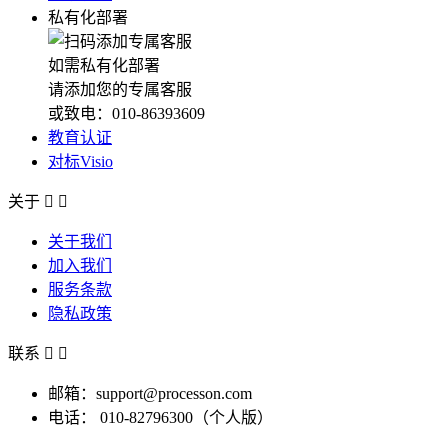
私有化部署
如需私有化部署
请添加您的专属客服
或致电：010-86393609
教育认证
对标Visio
关于


关于我们
加入我们
服务条款
隐私政策
联系


邮箱：support@processon.com
电话：
010-82796300（个人版）