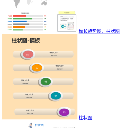
增长趋势图、柱状图
柱状图