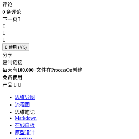
评论
0
条评论
下一页





使用 (￥5)
分享
复制链接
每天有
100,000+
文件在ProcessOn创建
免费使用
产品


思维导图
流程图
思维笔记
Markdown
在线白板
原型设计