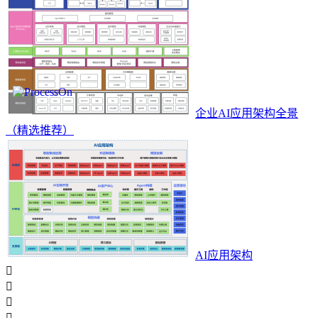
企业AI应用架构全景
（精选推荐）
AI应用架构



