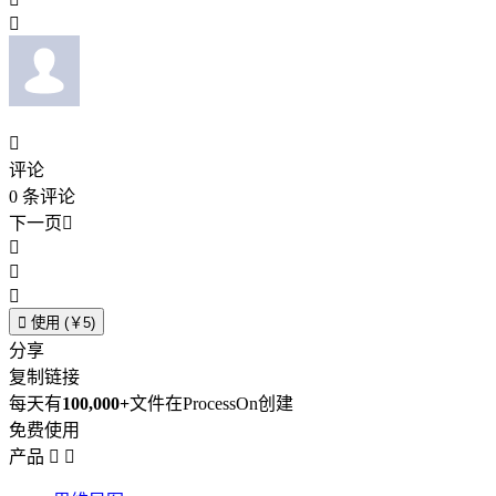


评论
0
条评论
下一页





使用 (￥5)
分享
复制链接
每天有
100,000+
文件在ProcessOn创建
免费使用
产品

