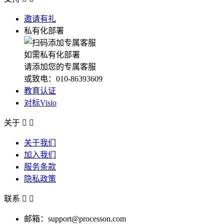
邀请有礼
私有化部署
如需私有化部署
请添加您的专属客服
或致电：010-86393609
教育认证
对标Visio
关于


关于我们
加入我们
服务条款
隐私政策
联系


邮箱：support@processon.com