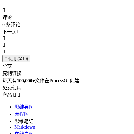

评论
0
条评论
下一页





使用 (￥10)
分享
复制链接
每天有
100,000+
文件在ProcessOn创建
免费使用
产品


思维导图
流程图
思维笔记
Markdown
在线白板