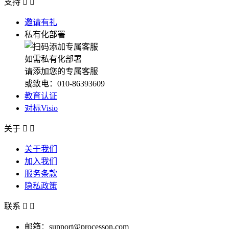
支持


邀请有礼
私有化部署
如需私有化部署
请添加您的专属客服
或致电：010-86393609
教育认证
对标Visio
关于


关于我们
加入我们
服务条款
隐私政策
联系


邮箱：support@processon.com