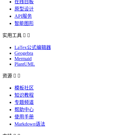
在线白板
原型设计
API服务
智能图形
实用工具


LaTex公式编辑器
Geogebra
Mermaid
PlantUML
资源


模板社区
知识教程
专题频道
帮助中心
使用手册
Markdown语法