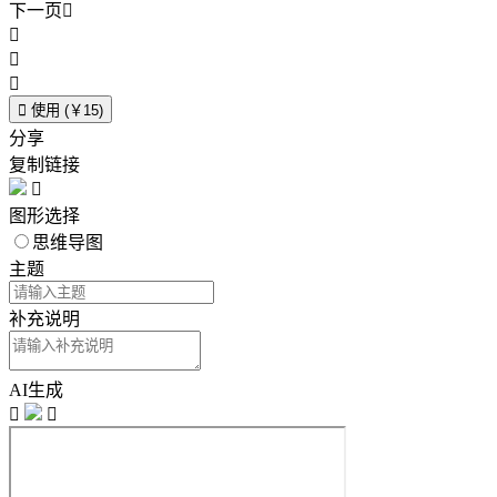
下一页





使用 (￥15)
分享
复制链接

图形选择
思维导图
主题
补充说明
AI生成

