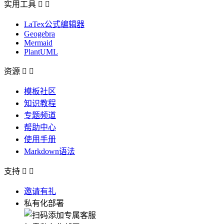
实用工具


LaTex公式编辑器
Geogebra
Mermaid
PlantUML
资源


模板社区
知识教程
专题频道
帮助中心
使用手册
Markdown语法
支持


邀请有礼
私有化部署