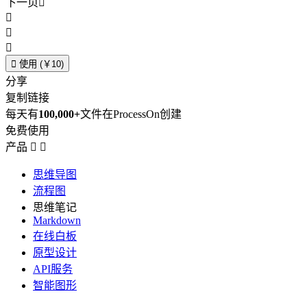
下一页





使用 (￥10)
分享
复制链接
每天有
100,000+
文件在ProcessOn创建
免费使用
产品


思维导图
流程图
思维笔记
Markdown
在线白板
原型设计
API服务
智能图形