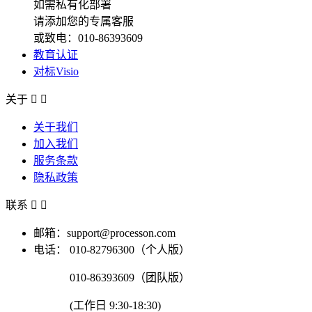
如需私有化部署
请添加您的专属客服
或致电：010-86393609
教育认证
对标Visio
关于


关于我们
加入我们
服务条款
隐私政策
联系


邮箱：support@processon.com
电话：
010-82796300（个人版）
010-86393609（团队版）
(工作日 9:30-18:30)