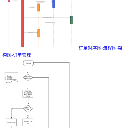
订单时序图-流程图-架
构图-订单管理