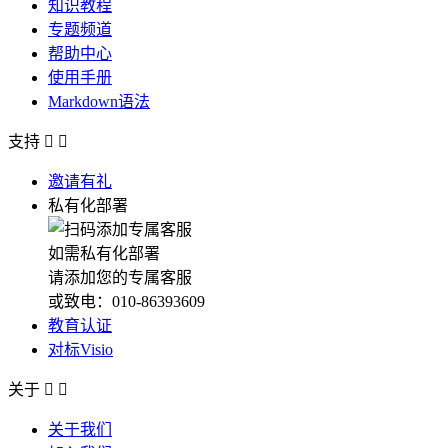
知识教程
专题频道
帮助中心
使用手册
Markdown语法
支持


邀请有礼
私有化部署
如需私有化部署
请添加您的专属客服
或致电：010-86393609
教育认证
对标Visio
关于


关于我们