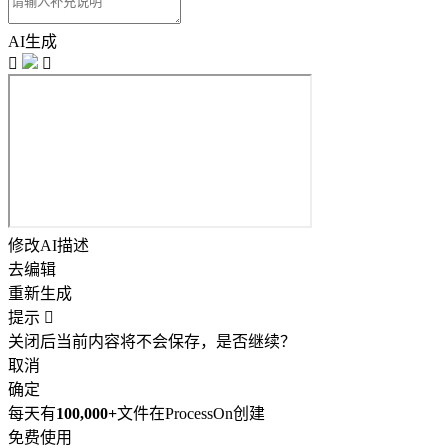
AI生成


修改AI描述
去编辑
重新生成
提示

关闭后当前内容将不会保存，是否继续？
取消
确定
每天有
100,000+
文件在ProcessOn创建
免费使用