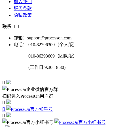
加入我们
服务条款
隐私政策
联系


邮箱：support@processon.com
电话：
010-82796300（个人版）
010-86393609（团队版）
(工作日 9:30-18:30)

扫码进入ProcessOn用户群


