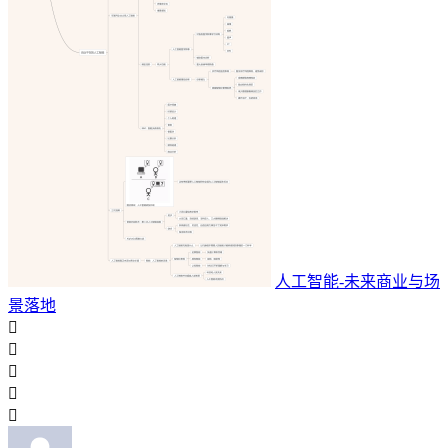
人工智能-未来商业与场
景落地




