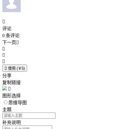

评论
0
条评论
下一页





使用 (￥5)
分享
复制链接

图形选择
思维导图
主题
补充说明