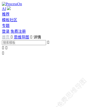
AI
推荐
模板社区
专题
登录
免费注册
首页

思维导图

详情



