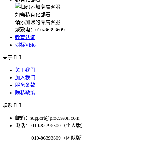
如需私有化部署
请添加您的专属客服
或致电：010-86393609
教育认证
对标Visio
关于


关于我们
加入我们
服务条款
隐私政策
联系


邮箱：support@processon.com
电话：
010-82796300（个人版）
010-86393609（团队版）