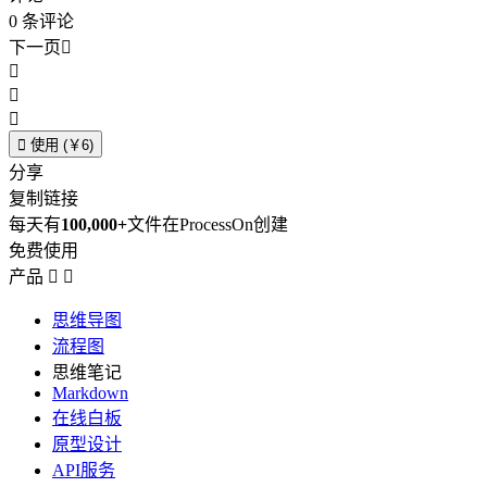
0
条评论
下一页





使用 (￥6)
分享
复制链接
每天有
100,000+
文件在ProcessOn创建
免费使用
产品


思维导图
流程图
思维笔记
Markdown
在线白板
原型设计
API服务