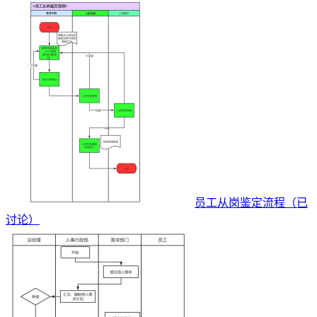
员工从岗鉴定流程（已
讨论）