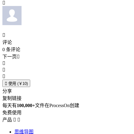


评论
0
条评论
下一页





使用 (￥10)
分享
复制链接
每天有
100,000+
文件在ProcessOn创建
免费使用
产品


思维导图