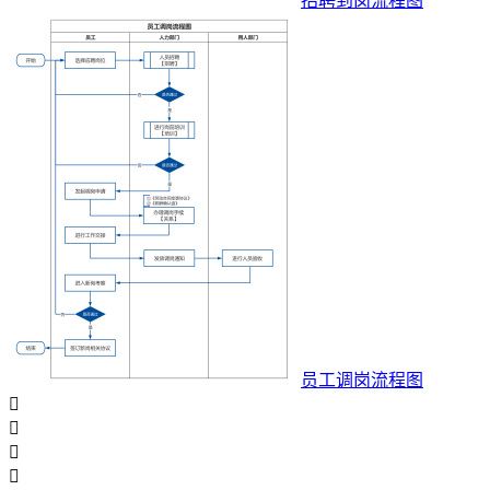
招聘到岗流程图
员工调岗流程图



