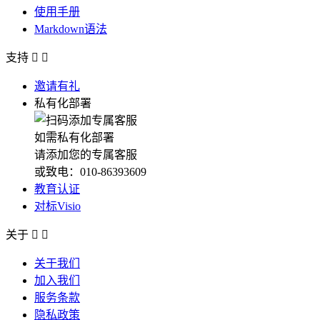
使用手册
Markdown语法
支持


邀请有礼
私有化部署
如需私有化部署
请添加您的专属客服
或致电：010-86393609
教育认证
对标Visio
关于


关于我们
加入我们
服务条款
隐私政策