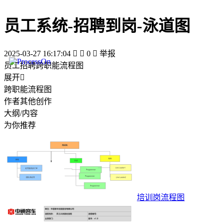
员工系统-招聘到岗-泳道图
2025-03-27 16:17:04


0

举报
员工招聘跨职能流程图
展开

跨职能流程图
作者其他创作
大纲/内容
为你推荐
培训岗流程图