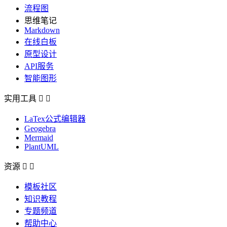
流程图
思维笔记
Markdown
在线白板
原型设计
API服务
智能图形
实用工具


LaTex公式编辑器
Geogebra
Mermaid
PlantUML
资源


模板社区
知识教程
专题频道
帮助中心