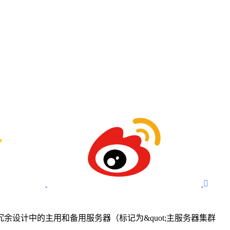

设计中的主用和备用服务器（标记为&quot;主服务器集群