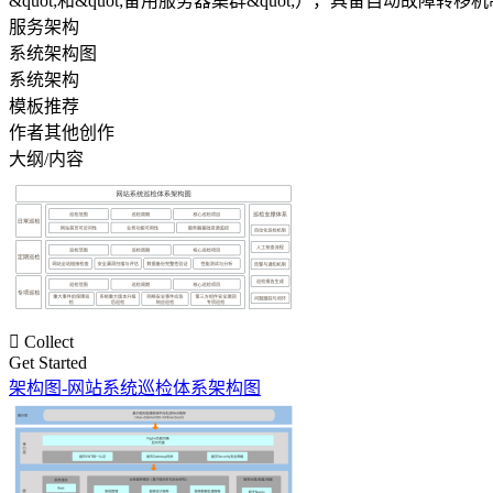
&quot;和&quot;备用服务器集群&quot;），具备自动故障转移
服务架构
系统架构图
系统架构
模板推荐
作者其他创作
大纲/内容

Collect
Get Started
架构图-网站系统巡检体系架构图