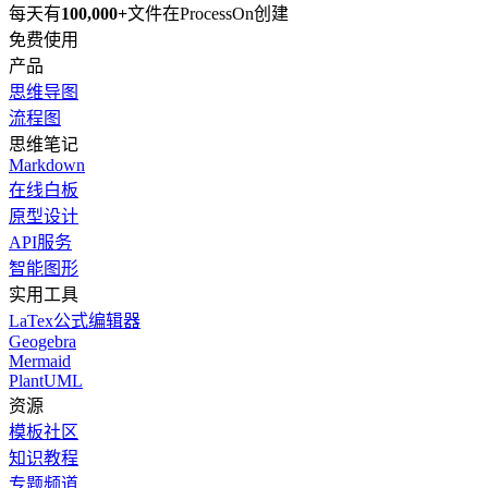
每天有
100,000+
文件在ProcessOn创建
免费使用
产品
思维导图
流程图
思维笔记
Markdown
在线白板
原型设计
API服务
智能图形
实用工具
LaTex公式编辑器
Geogebra
Mermaid
PlantUML
资源
模板社区
知识教程
专题频道