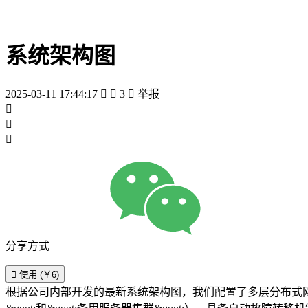
系统架构图
2025-03-11 17:44:17


3

举报



分享方式

使用 (￥6)
根据公司内部开发的最新系统架构图，我们配置了多层分布式网