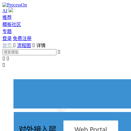
AI
推荐
模板社区
专题
登录
免费注册
首页

流程图

详情



