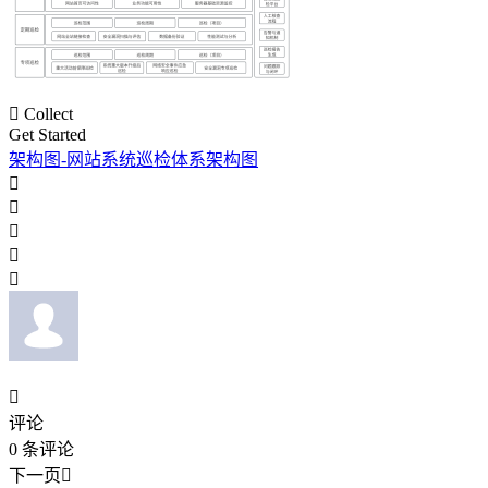

Collect
Get Started
架构图-网站系统巡检体系架构图






评论
0
条评论
下一页
