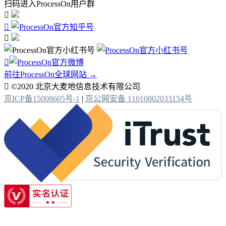
扫码进入ProcessOn用户群




前往ProcessOn全球网站 →

©2020 北京大麦地信息技术有限公司
京ICP备15008605号-1
|
京公网安备 11010802033154号