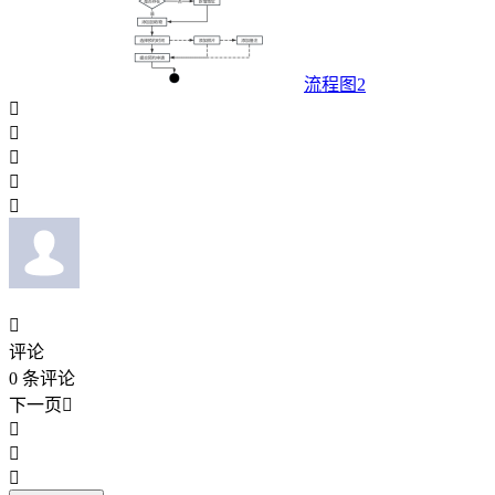
流程图2






评论
0
条评论
下一页



