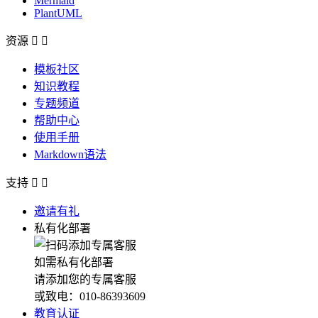
Mermaid
PlantUML
资源


模板社区
知识教程
专题频道
帮助中心
使用手册
Markdown语法
支持


邀请有礼
私有化部署
如需私有化部署
请添加您的专属客服
或致电：010-86393609
教育认证