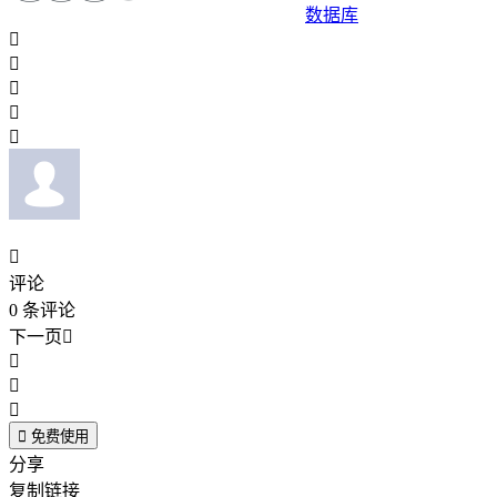
数据库






评论
0
条评论
下一页





免费使用
分享
复制链接