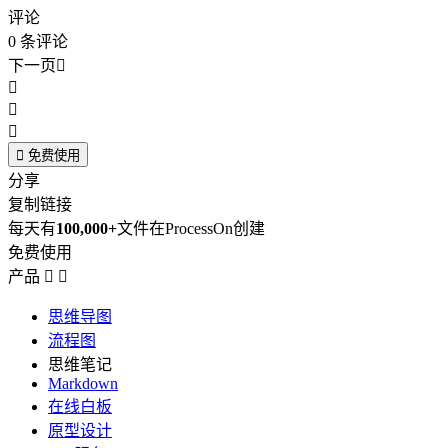
评论
0
条评论
下一页





免费使用
分享
复制链接
每天有
100,000+
文件在ProcessOn创建
免费使用
产品


思维导图
流程图
思维笔记
Markdown
在线白板
原型设计