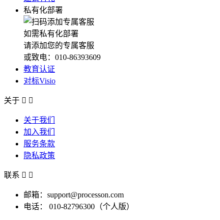
私有化部署
如需私有化部署
请添加您的专属客服
或致电：010-86393609
教育认证
对标Visio
关于


关于我们
加入我们
服务条款
隐私政策
联系


邮箱：support@processon.com
电话：
010-82796300（个人版）