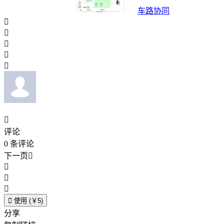
车路协同






评论
0
条评论
下一页





使用 (￥5)
分享