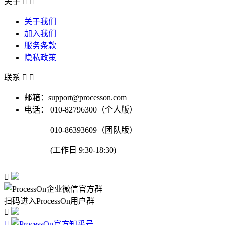
关于


关于我们
加入我们
服务条款
隐私政策
联系


邮箱：support@processon.com
电话：
010-82796300（个人版）
010-86393609（团队版）
(工作日 9:30-18:30)

扫码进入ProcessOn用户群

