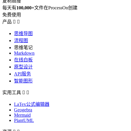
复制链接
每天有
100,000+
文件在ProcessOn创建
免费使用
产品


思维导图
流程图
思维笔记
Markdown
在线白板
原型设计
API服务
智能图形
实用工具


LaTex公式编辑器
Geogebra
Mermaid
PlantUML