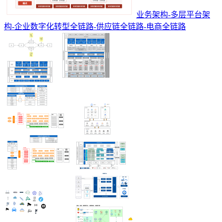
业务架构-多层平台架
构-企业数字化转型全链路-供应链全链路-电商全链路