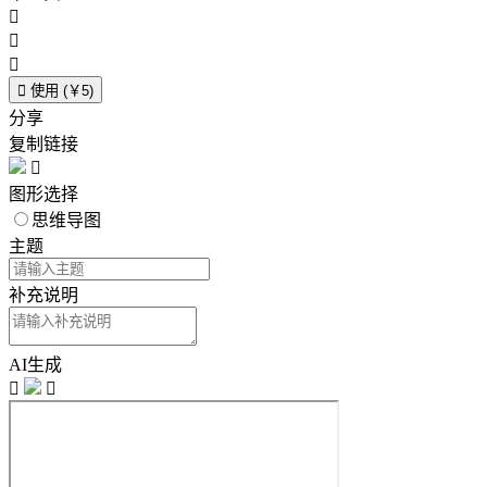




使用 (￥5)
分享
复制链接

图形选择
思维导图
主题
补充说明
AI生成

