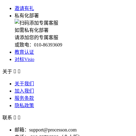
邀请有礼
私有化部署
如需私有化部署
请添加您的专属客服
或致电：010-86393609
教育认证
对标Visio
关于


关于我们
加入我们
服务条款
隐私政策
联系


邮箱：support@processon.com