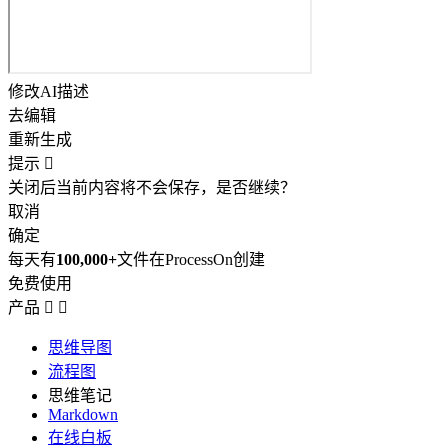
修改AI描述
去编辑
重新生成
提示

关闭后当前内容将不会保存，是否继续？
取消
确定
每天有
100,000+
文件在ProcessOn创建
免费使用
产品


思维导图
流程图
思维笔记
Markdown
在线白板