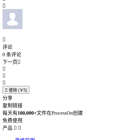


评论
0
条评论
下一页





使用 (￥5)
分享
复制链接
每天有
100,000+
文件在ProcessOn创建
免费使用
产品

