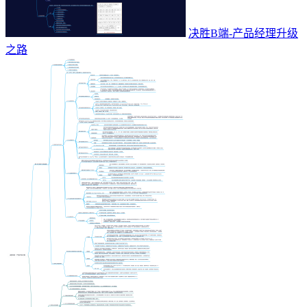
决胜B端-产品经理升级
之路