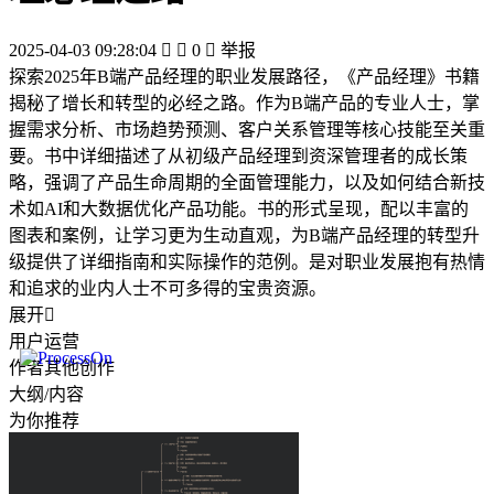
2025-04-03 09:28:04


0

举报
探索2025年B端产品经理的职业发展路径，《产品经理》书籍
揭秘了增长和转型的必经之路。作为B端产品的专业人士，掌
握需求分析、市场趋势预测、客户关系管理等核心技能至关重
要。书中详细描述了从初级产品经理到资深管理者的成长策
略，强调了产品生命周期的全面管理能力，以及如何结合新技
术如AI和大数据优化产品功能。书的形式呈现，配以丰富的
图表和案例，让学习更为生动直观，为B端产品经理的转型升
级提供了详细指南和实际操作的范例。是对职业发展抱有热情
和追求的业内人士不可多得的宝贵资源。
展开

用户运营
作者其他创作
大纲/内容
为你推荐