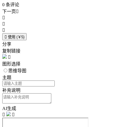
0
条评论
下一页





使用 (￥5)
分享
复制链接

图形选择
思维导图
主题
补充说明
AI生成

