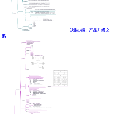
决胜B端：产品升级之
路