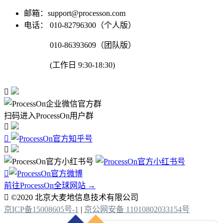
邮箱：support@processon.com
电话：
010-82796300（个人版）
010-86393609（团队版）
(工作日 9:30-18:30)

扫码进入ProcessOn用户群




前往ProcessOn全球网站 →

©2020 北京大麦地信息技术有限公司
京ICP备15008605号-1
|
京公网安备 11010802033154号