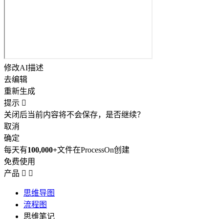
修改AI描述
去编辑
重新生成
提示

关闭后当前内容将不会保存，是否继续？
取消
确定
每天有
100,000+
文件在ProcessOn创建
免费使用
产品


思维导图
流程图
思维笔记