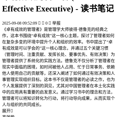
Effective Executive) - 读书笔记
2025-09-08 09:52:09


0

举报
《卓有成效的管理者》是管理学大师彼得·德鲁克的经典之
作，这本书围绕“卓有成效”这一核心主题，探讨了管理者如何
在复杂多变的环境中提升个人和组织的效率。书中提出了“卓
有成效是可以学会的”这一核心理念，并通过五个关键习惯
（管理时间、注重贡献、发挥长处、要事优先、有效决策）为
管理者提供了系统化的实践方法。德鲁克不仅分析了管理者在
现实中面临的困境，如时间被他人占用、忙于日常事务、依赖
他人使用自己的贡献等，还深入阐述了如何通过有效决策和人
事管理实现组织目标。这本书不仅是管理者的必读之作，也为
个人发展提供了深刻的洞见，尤其对中国管理者在本土化实践
中的应用具有重要的启发意义。通过学习书中的理念和方法，
管理者可以将知识转化为行动，将行动导向成果，从而实现个
人与组织的共同成长。
展开
