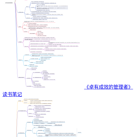
《卓有成效的管理者》
读书笔记