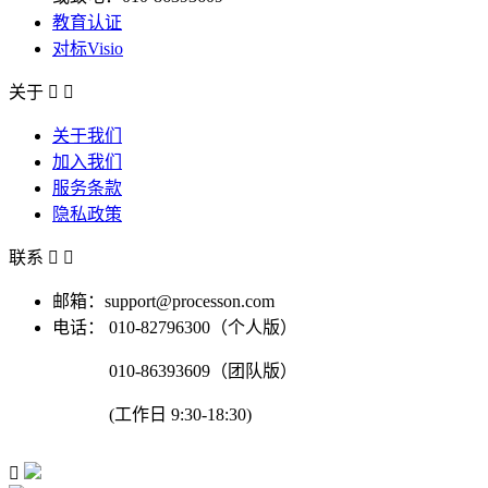
教育认证
对标Visio
关于


关于我们
加入我们
服务条款
隐私政策
联系


邮箱：support@processon.com
电话：
010-82796300（个人版）
010-86393609（团队版）
(工作日 9:30-18:30)
