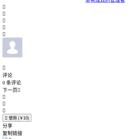
卓有成效的管理者






评论
0
条评论
下一页





使用 (￥10)
分享
复制链接