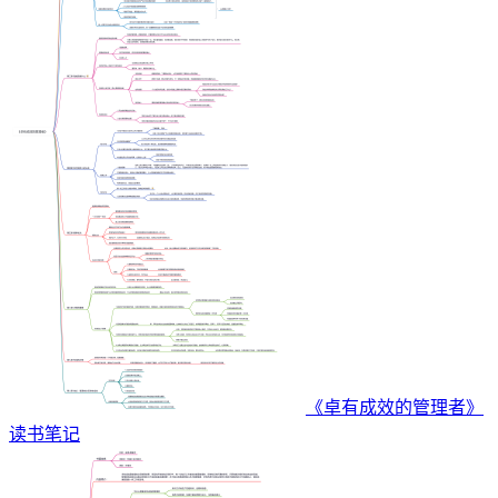
《卓有成效的管理者》
读书笔记