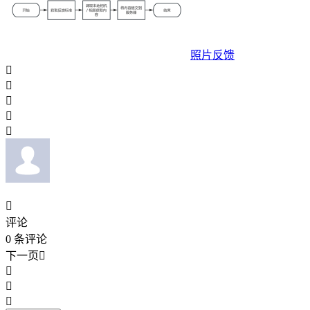
照片反馈






评论
0
条评论
下一页



