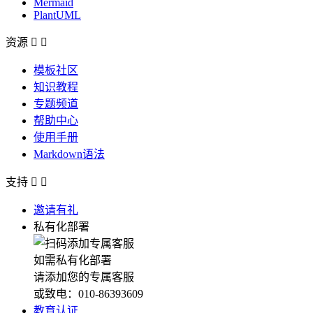
Mermaid
PlantUML
资源


模板社区
知识教程
专题频道
帮助中心
使用手册
Markdown语法
支持


邀请有礼
私有化部署
如需私有化部署
请添加您的专属客服
或致电：010-86393609
教育认证