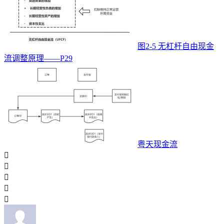
图2-5 无杠杆自由现金
流调整原理——P29
粤天现金流




