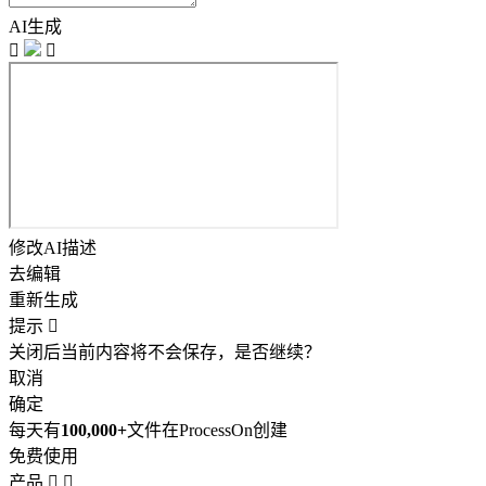
AI生成


修改AI描述
去编辑
重新生成
提示

关闭后当前内容将不会保存，是否继续？
取消
确定
每天有
100,000+
文件在ProcessOn创建
免费使用
产品

