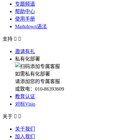
专题频道
帮助中心
使用手册
Markdown语法
支持


邀请有礼
私有化部署
如需私有化部署
请添加您的专属客服
或致电：010-86393609
教育认证
对标Visio
关于


关于我们
加入我们