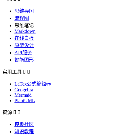
思维导图
流程图
思维笔记
Markdown
在线白板
原型设计
API服务
智能图形
实用工具


LaTex公式编辑器
Geogebra
Mermaid
PlantUML
资源


模板社区
知识教程