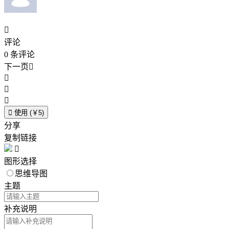

评论
0
条评论
下一页





使用 (￥5)
分享
复制链接

图形选择
思维导图
主题
补充说明