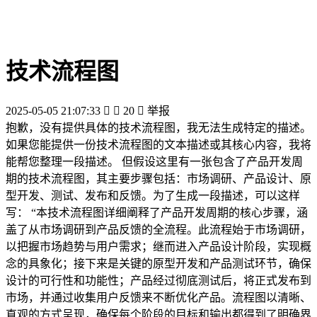
技术流程图
2025-05-05 21:07:33


20

举报
抱歉，没有提供具体的技术流程图，我无法生成特定的描述。
如果您能提供一份技术流程图的文本描述或其核心内容，我将
能帮您整理一段描述。 但假设这里有一张包含了产品开发周
期的技术流程图，其主要步骤包括：市场调研、产品设计、原
型开发、测试、发布和反馈。为了生成一段描述，可以这样
写： “本技术流程图详细阐释了产品开发周期的核心步骤，涵
盖了从市场调研到产品反馈的全流程。此流程始于市场调研，
以把握市场趋势与用户需求；继而进入产品设计阶段，实现概
念的具象化；接下来是关键的原型开发和产品测试环节，确保
设计的可行性和功能性；产品经过彻底测试后，将正式发布到
市场，并通过收集用户反馈来不断优化产品。流程图以清晰、
直观的方式呈现，确保每个阶段的目标和输出都得到了明确界