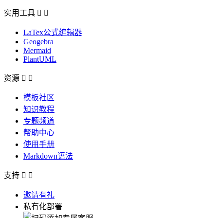
实用工具


LaTex公式编辑器
Geogebra
Mermaid
PlantUML
资源


模板社区
知识教程
专题频道
帮助中心
使用手册
Markdown语法
支持


邀请有礼
私有化部署