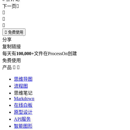
下一页





免费使用
分享
复制链接
每天有
100,000+
文件在ProcessOn创建
免费使用
产品


思维导图
流程图
思维笔记
Markdown
在线白板
原型设计
API服务
智能图形