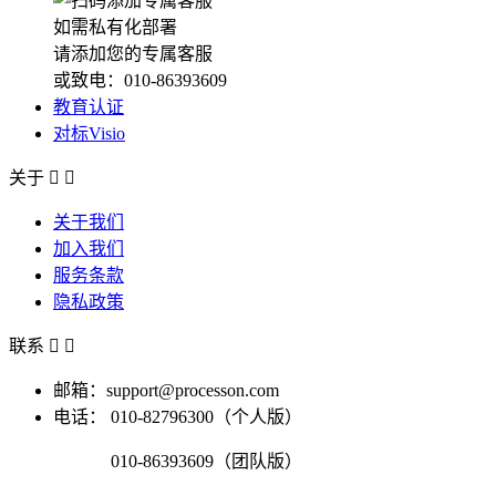
如需私有化部署
请添加您的专属客服
或致电：010-86393609
教育认证
对标Visio
关于


关于我们
加入我们
服务条款
隐私政策
联系


邮箱：support@processon.com
电话：
010-82796300（个人版）
010-86393609（团队版）