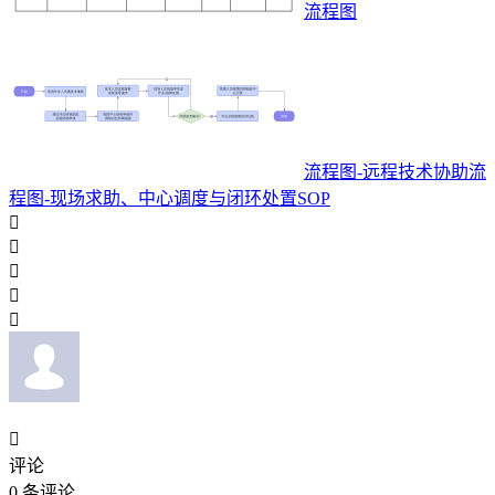
流程图
流程图-远程技术协助流
程图-现场求助、中心调度与闭环处置SOP






评论
0
条评论