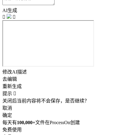
AI生成


修改AI描述
去编辑
重新生成
提示

关闭后当前内容将不会保存，是否继续？
取消
确定
每天有
100,000+
文件在ProcessOn创建
免费使用