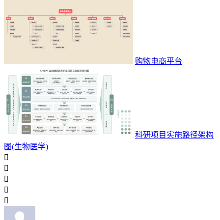
购物电商平台
科研项目实施路径架构
图(生物医学)




