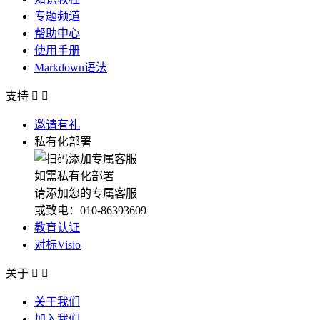
专题频道
帮助中心
使用手册
Markdown语法
支持


邀请有礼
私有化部署
如需私有化部署
请添加您的专属客服
或致电：010-86393609
教育认证
对标Visio
关于


关于我们
加入我们