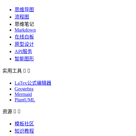
思维导图
流程图
思维笔记
Markdown
在线白板
原型设计
API服务
智能图形
实用工具


LaTex公式编辑器
Geogebra
Mermaid
PlantUML
资源


模板社区
知识教程