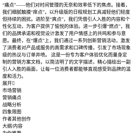
“痛点”——他们对时间管理的无奈和效率低下的焦虑。接着，
我们细腻触摸“痒点”，以升级版的日程规划工具减轻他们轻度
但持续的困扰。进阶至“爽点”，我们凭借引人入胜的内容和个
性化互动，为客户提供了愉悦的体验。进一步引爆“燃点”，我
们的品牌承诺和视觉设计激发了用户情感上的共鸣和参与意
愿。最终，在“爆点”上，我们通过一系列创新营销活动，激发
了消费者对产品或服务的高需求和口碑传播，引发了市场现象
级的热议与订单井喷。 这是一份专为客户体验优化而量身定
制的营销方案文档，以简洁明了的文字描述，精心描绘出一副
引人入胜的画面，让每一位消费者都能够直观感受到品牌的温
度和活力。
展开

市场营销
营销痛点
战略分析
四象限图
作者其他创作
大纲/内容