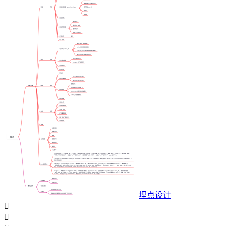
埋点设计

