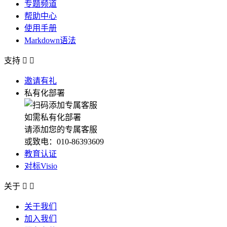
专题频道
帮助中心
使用手册
Markdown语法
支持


邀请有礼
私有化部署
如需私有化部署
请添加您的专属客服
或致电：010-86393609
教育认证
对标Visio
关于


关于我们
加入我们