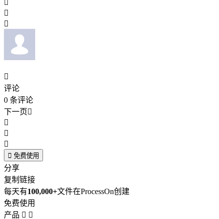




评论
0
条评论
下一页





免费使用
分享
复制链接
每天有
100,000+
文件在ProcessOn创建
免费使用
产品

