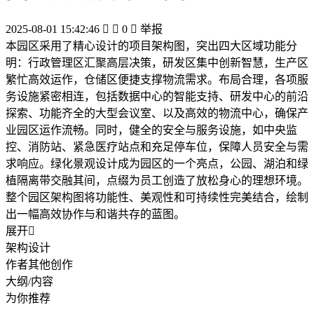
2025-08-01 15:42:46


0

举报
本园区采用了精心设计的项目架构图，突出四大区域功能分
明：行政管理区汇聚高层决策，研发区集中创新智慧，生产区
繁忙高效运作，仓储区便捷支撑物流需求。布局合理，各项服
务设施紧密相连，包括数据中心的智能支持、研发中心的前沿
探索、功能齐全的大型会议室、以及高效的物流中心，确保产
业园区运作流畅。同时，健全的安全与服务设施，如中央监
控、消防站、紧急医疗站点和充足停车位，保障人员安全与需
求响应。绿化景观设计成为园区的一个亮点，公园、湖泊和绿
植隔离带交融其间，点缀为员工创造了放松身心的理想环境。
整个园区架构图将功能性、美观性和可持续性完美结合，绘制
出一幅高效协作与和谐共存的蓝图。
展开

架构设计
作者其他创作
大纲/内容
为你推荐