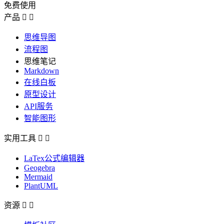
免费使用
产品


思维导图
流程图
思维笔记
Markdown
在线白板
原型设计
API服务
智能图形
实用工具


LaTex公式编辑器
Geogebra
Mermaid
PlantUML
资源

