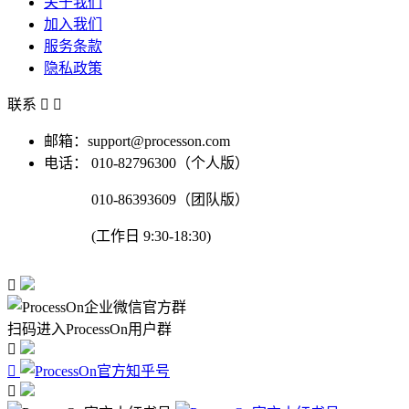
关于我们
加入我们
服务条款
隐私政策
联系


邮箱：support@processon.com
电话：
010-82796300（个人版）
010-86393609（团队版）
(工作日 9:30-18:30)

扫码进入ProcessOn用户群


