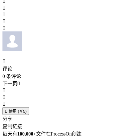






评论
0
条评论
下一页





使用 (￥5)
分享
复制链接
每天有
100,000+
文件在ProcessOn创建