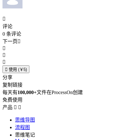

评论
0
条评论
下一页





使用 (￥5)
分享
复制链接
每天有
100,000+
文件在ProcessOn创建
免费使用
产品


思维导图
流程图
思维笔记