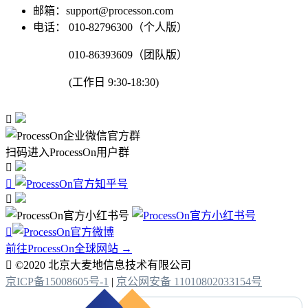
邮箱：support@processon.com
电话：
010-82796300（个人版）
010-86393609（团队版）
(工作日 9:30-18:30)

扫码进入ProcessOn用户群




前往ProcessOn全球网站 →

©2020 北京大麦地信息技术有限公司
京ICP备15008605号-1
|
京公网安备 11010802033154号