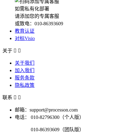
如需私有化部署
请添加您的专属客服
或致电：010-86393609
教育认证
对标Visio
关于


关于我们
加入我们
服务条款
隐私政策
联系


邮箱：support@processon.com
电话：
010-82796300（个人版）
010-86393609（团队版）