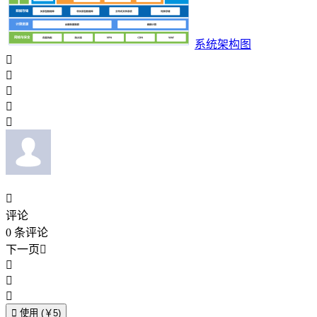
系统架构图






评论
0
条评论
下一页





使用 (￥5)