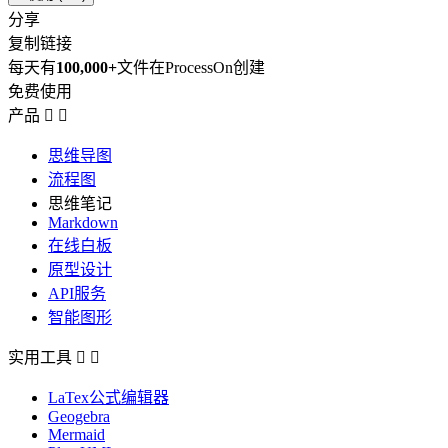
分享
复制链接
每天有
100,000+
文件在ProcessOn创建
免费使用
产品


思维导图
流程图
思维笔记
Markdown
在线白板
原型设计
API服务
智能图形
实用工具


LaTex公式编辑器
Geogebra
Mermaid