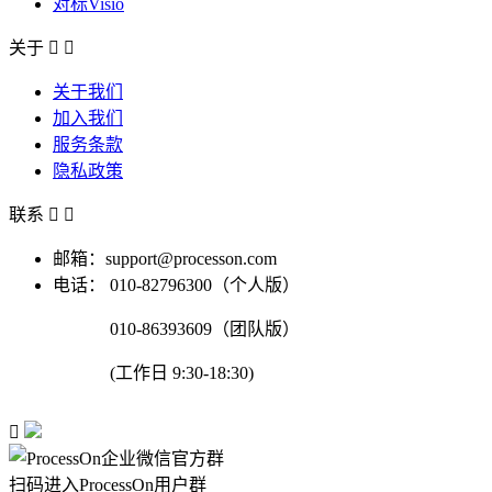
对标Visio
关于


关于我们
加入我们
服务条款
隐私政策
联系


邮箱：support@processon.com
电话：
010-82796300（个人版）
010-86393609（团队版）
(工作日 9:30-18:30)

扫码进入ProcessOn用户群