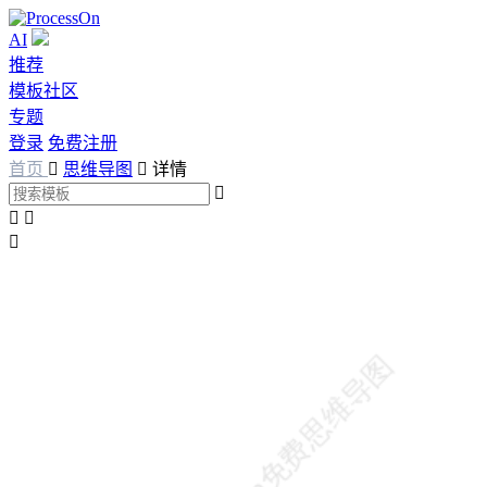
AI
推荐
模板社区
专题
登录
免费注册
首页

思维导图

详情



