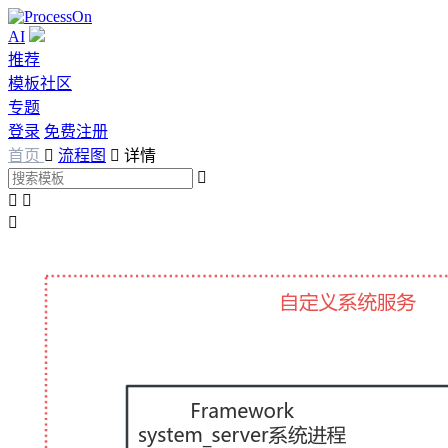
AI
推荐
模板社区
专题
登录
免费注册
首页

流程图

详情



