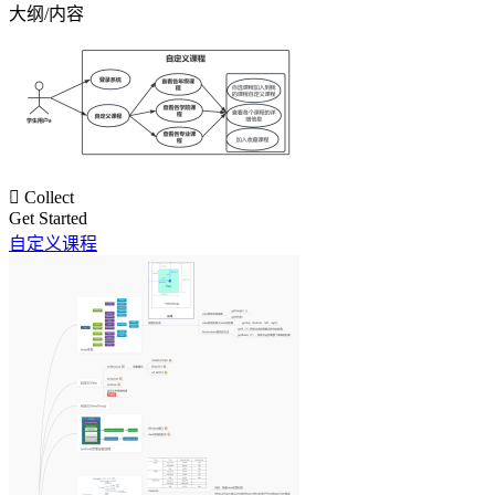
大纲/内容

Collect
Get Started
自定义课程