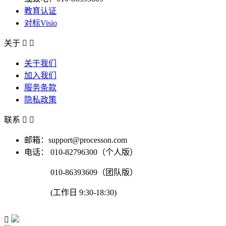
教育认证
对标Visio
关于


关于我们
加入我们
服务条款
隐私政策
联系


邮箱：support@processon.com
电话：
010-82796300（个人版）
010-86393609（团队版）
(工作日 9:30-18:30)
