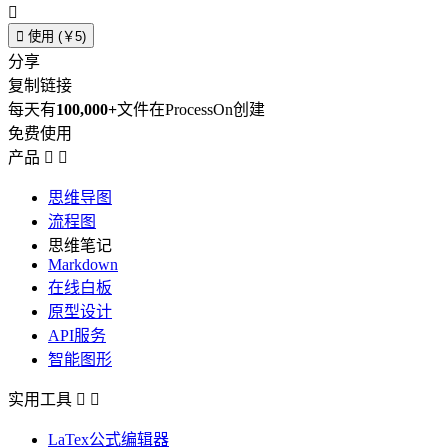


使用 (￥5)
分享
复制链接
每天有
100,000+
文件在ProcessOn创建
免费使用
产品


思维导图
流程图
思维笔记
Markdown
在线白板
原型设计
API服务
智能图形
实用工具


LaTex公式编辑器