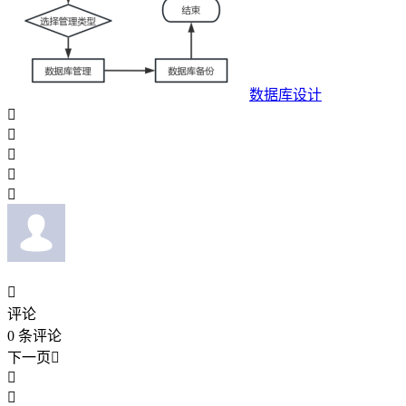
数据库设计






评论
0
条评论
下一页


