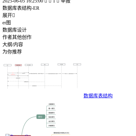
2025-06-05 16:25:00


1

举报
数据库表结构-ER
展开

er图
数据库设计
作者其他创作
大纲/内容
为你推荐
数据库表结构