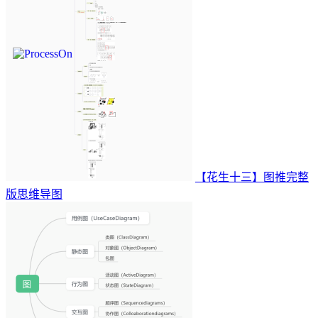
【花生十三】图推完整
版思维导图