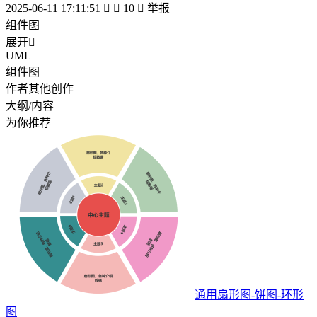
2025-06-11 17:11:51


10

举报
组件图
展开

UML
组件图
作者其他创作
大纲/内容
为你推荐
通用扇形图-饼图-环形
图