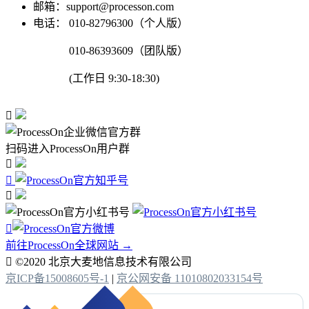
邮箱：support@processon.com
电话：
010-82796300（个人版）
010-86393609（团队版）
(工作日 9:30-18:30)

扫码进入ProcessOn用户群




前往ProcessOn全球网站 →

©2020 北京大麦地信息技术有限公司
京ICP备15008605号-1
|
京公网安备 11010802033154号