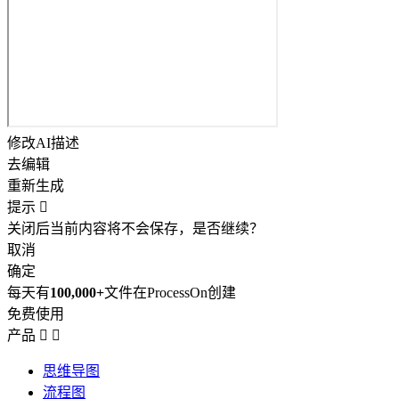
修改AI描述
去编辑
重新生成
提示

关闭后当前内容将不会保存，是否继续？
取消
确定
每天有
100,000+
文件在ProcessOn创建
免费使用
产品


思维导图
流程图