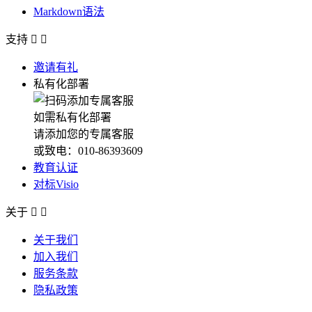
Markdown语法
支持


邀请有礼
私有化部署
如需私有化部署
请添加您的专属客服
或致电：010-86393609
教育认证
对标Visio
关于


关于我们
加入我们
服务条款
隐私政策