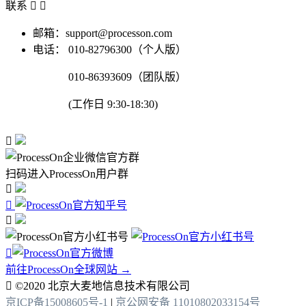
联系


邮箱：support@processon.com
电话：
010-82796300（个人版）
010-86393609（团队版）
(工作日 9:30-18:30)

扫码进入ProcessOn用户群




前往ProcessOn全球网站 →

©2020 北京大麦地信息技术有限公司
京ICP备15008605号-1
|
京公网安备 11010802033154号