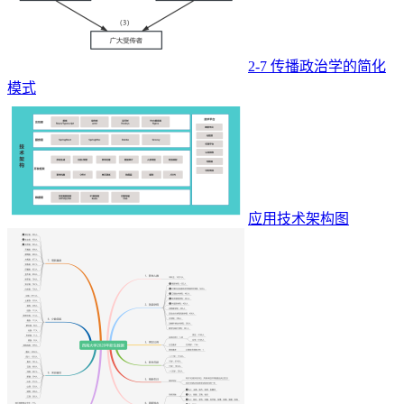
2-7 传播政治学的简化
模式
应用技术架构图