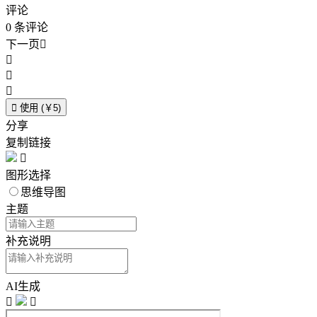
评论
0
条评论
下一页





使用 (￥5)
分享
复制链接

图形选择
思维导图
主题
补充说明
AI生成

