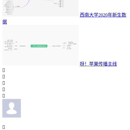
西南大学2020年新生数
据
呀！苹果传播主线





