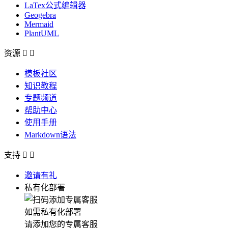
LaTex公式编辑器
Geogebra
Mermaid
PlantUML
资源


模板社区
知识教程
专题频道
帮助中心
使用手册
Markdown语法
支持


邀请有礼
私有化部署
如需私有化部署
请添加您的专属客服