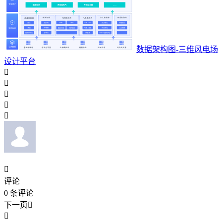
数据架构图-三维风电场
设计平台






评论
0
条评论
下一页

