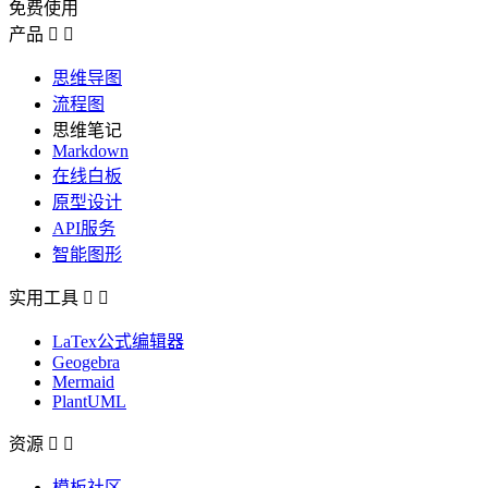
免费使用
产品


思维导图
流程图
思维笔记
Markdown
在线白板
原型设计
API服务
智能图形
实用工具


LaTex公式编辑器
Geogebra
Mermaid
PlantUML
资源


模板社区