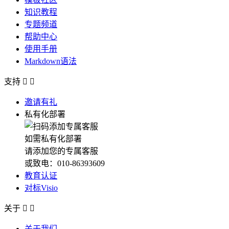
知识教程
专题频道
帮助中心
使用手册
Markdown语法
支持


邀请有礼
私有化部署
如需私有化部署
请添加您的专属客服
或致电：010-86393609
教育认证
对标Visio
关于


关于我们