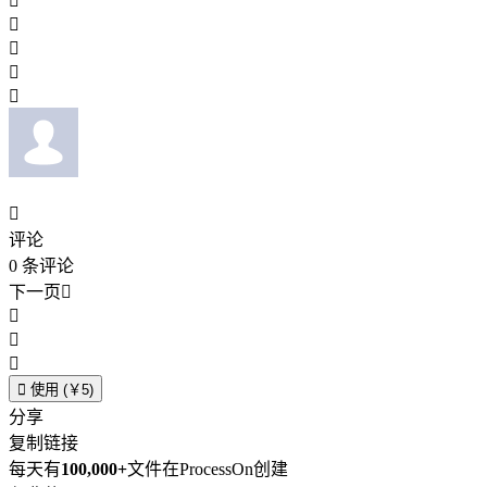






评论
0
条评论
下一页





使用 (￥5)
分享
复制链接
每天有
100,000+
文件在ProcessOn创建