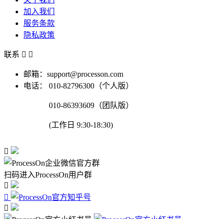
加入我们
服务条款
隐私政策
联系


邮箱：support@processon.com
电话：
010-82796300（个人版）
010-86393609（团队版）
(工作日 9:30-18:30)

扫码进入ProcessOn用户群


