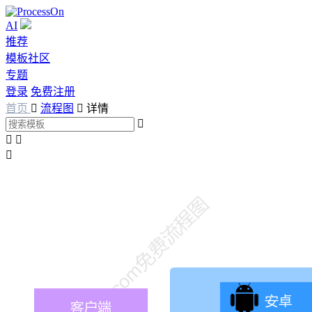
AI
推荐
模板社区
专题
登录
免费注册
首页

流程图

详情



