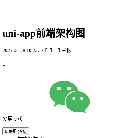
uni-app前端架构图
2025-06-28 19:22:18


1

举报



分享方式

使用 (￥5)