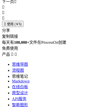
下一页





使用 (￥5)
分享
复制链接
每天有
100,000+
文件在ProcessOn创建
免费使用
产品


思维导图
流程图
思维笔记
Markdown
在线白板
原型设计
API服务
智能图形