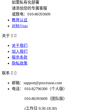
如需私有化部署
请添加您的专属客服
或致电：010-86393609
教育认证
对标Visio
关于


关于我们
加入我们
服务条款
隐私政策
联系


邮箱：support@processon.com
电话：
010-82796300（个人版）
010-86393609（团队版）
(工作日 9:30-18:30)