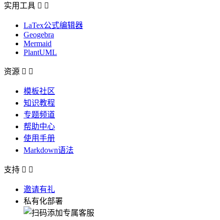
实用工具


LaTex公式编辑器
Geogebra
Mermaid
PlantUML
资源


模板社区
知识教程
专题频道
帮助中心
使用手册
Markdown语法
支持


邀请有礼
私有化部署