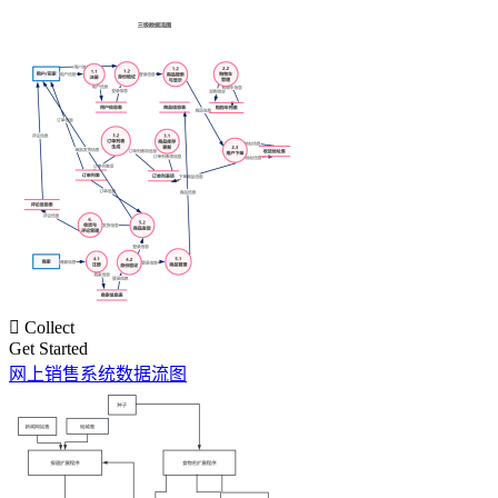

Collect
Get Started
网上销售系统数据流图