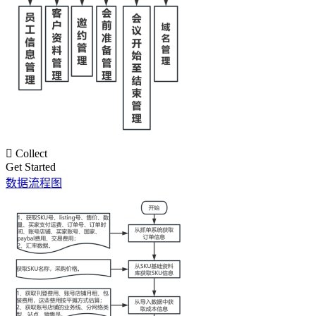

Collect
Get Started
数据流程图