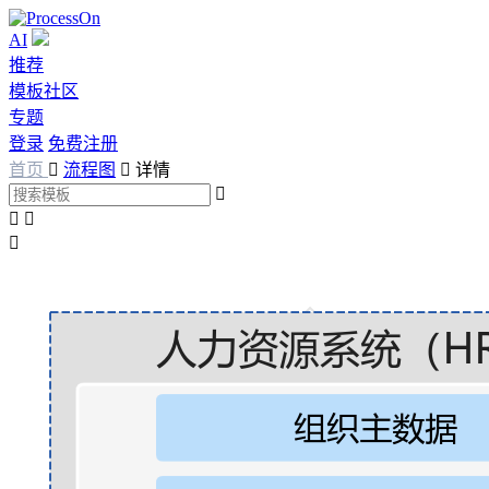
AI
推荐
模板社区
专题
登录
免费注册
首页

流程图

详情



