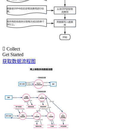

Collect
Get Started
获取数据流程图