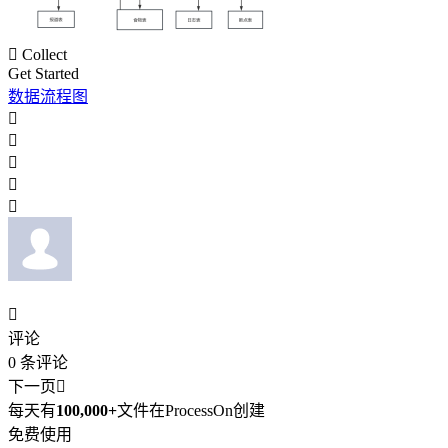

Collect
Get Started
数据流程图






评论
0
条评论
下一页

每天有
100,000+
文件在ProcessOn创建
免费使用