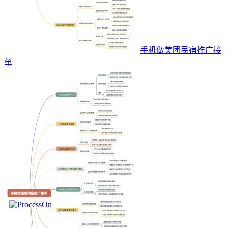
手机做美团民宿推广接
单