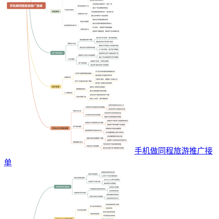
手机做同程旅游推广接
单