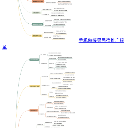
手机做榛果民宿推广接
单