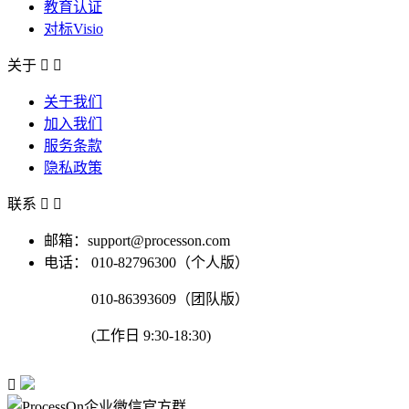
教育认证
对标Visio
关于


关于我们
加入我们
服务条款
隐私政策
联系


邮箱：support@processon.com
电话：
010-82796300（个人版）
010-86393609（团队版）
(工作日 9:30-18:30)
