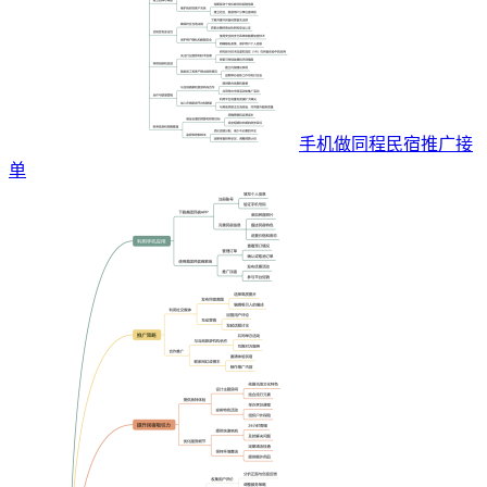
手机做同程民宿推广接
单