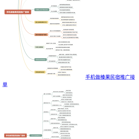
手机做榛果民宿推广接
单