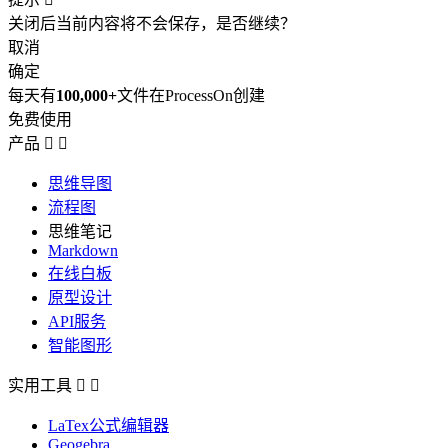
关闭后当前内容将不会保存，是否继续？
取消
确定
每天有
100,000+
文件在ProcessOn创建
免费使用
产品


思维导图
流程图
思维笔记
Markdown
在线白板
原型设计
API服务
智能图形
实用工具


LaTex公式编辑器
Geogebra