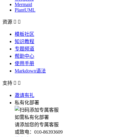
Mermaid
PlantUML
资源


模板社区
知识教程
专题频道
帮助中心
使用手册
Markdown语法
支持


邀请有礼
私有化部署
如需私有化部署
请添加您的专属客服
或致电：010-86393609