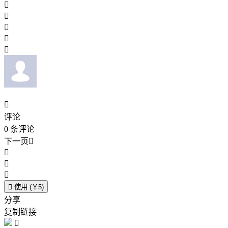






评论
0
条评论
下一页





使用 (￥5)
分享
复制链接
