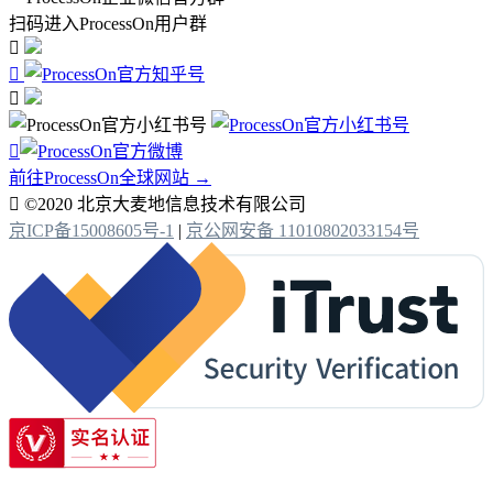
扫码进入ProcessOn用户群




前往ProcessOn全球网站 →

©2020 北京大麦地信息技术有限公司
京ICP备15008605号-1
|
京公网安备 11010802033154号