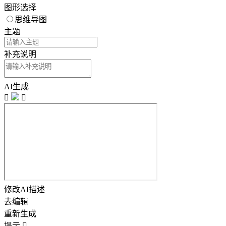
图形选择
思维导图
主题
补充说明
AI生成


修改AI描述
去编辑
重新生成
提示
