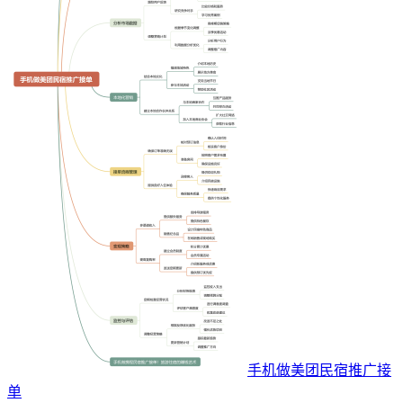
手机做美团民宿推广接
单