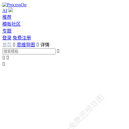
AI
推荐
模板社区
专题
登录
免费注册
首页

思维导图

详情



