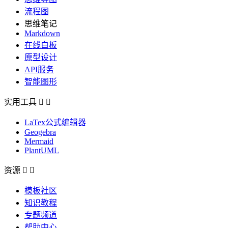
流程图
思维笔记
Markdown
在线白板
原型设计
API服务
智能图形
实用工具


LaTex公式编辑器
Geogebra
Mermaid
PlantUML
资源


模板社区
知识教程
专题频道
帮助中心