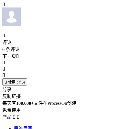


评论
0
条评论
下一页





使用 (￥5)
分享
复制链接
每天有
100,000+
文件在ProcessOn创建
免费使用
产品


思维导图