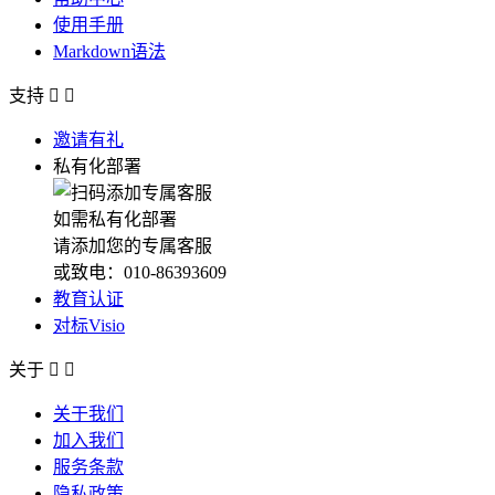
使用手册
Markdown语法
支持


邀请有礼
私有化部署
如需私有化部署
请添加您的专属客服
或致电：010-86393609
教育认证
对标Visio
关于


关于我们
加入我们
服务条款
隐私政策