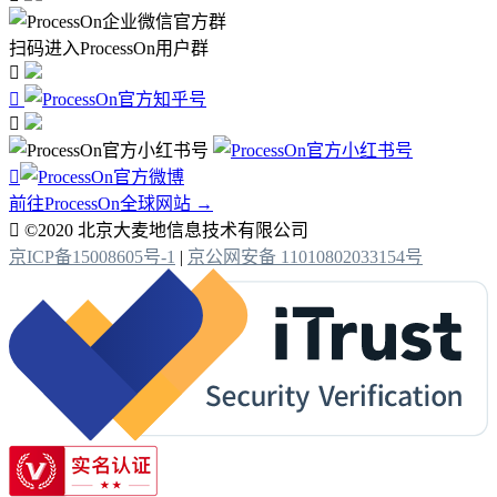
扫码进入ProcessOn用户群




前往ProcessOn全球网站 →

©2020 北京大麦地信息技术有限公司
京ICP备15008605号-1
|
京公网安备 11010802033154号