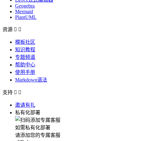
Geogebra
Mermaid
PlantUML
资源


模板社区
知识教程
专题频道
帮助中心
使用手册
Markdown语法
支持


邀请有礼
私有化部署
如需私有化部署
请添加您的专属客服