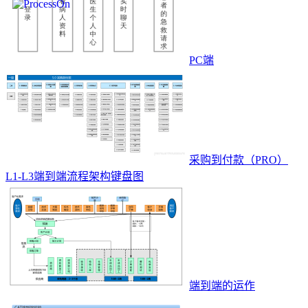
PC端
采购到付款（PRO）
L1-L3端到端流程架构键盘图
端到端的运作