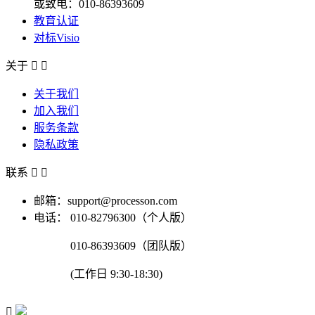
或致电：010-86393609
教育认证
对标Visio
关于


关于我们
加入我们
服务条款
隐私政策
联系


邮箱：support@processon.com
电话：
010-82796300（个人版）
010-86393609（团队版）
(工作日 9:30-18:30)
