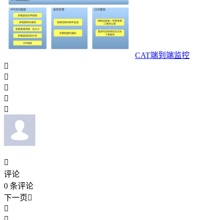
CAT端到端监控






评论
0
条评论
下一页


