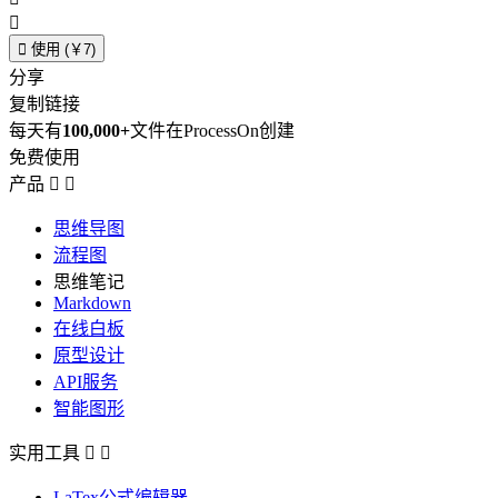


使用 (￥7)
分享
复制链接
每天有
100,000+
文件在ProcessOn创建
免费使用
产品


思维导图
流程图
思维笔记
Markdown
在线白板
原型设计
API服务
智能图形
实用工具


LaTex公式编辑器